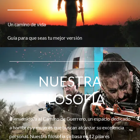
Un camino de vida
Guía para que seas tu mejor versión
NUESTRA
FILOSOFÍA
Bienvenido/a al Camino de Guerrero, un espacio dedicado
a hombres y mujeres que buscan alcanzar su excelencia
personal. Nuestra filosofía se basa en 12 pilares