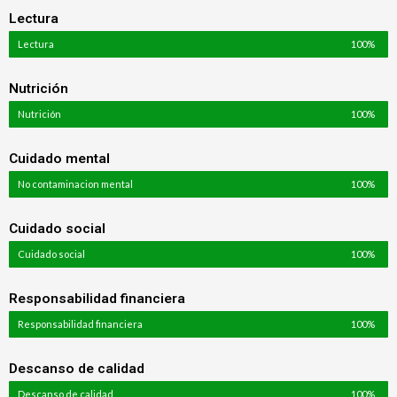
Lectura
Lectura
100%
Nutrición
Nutrición
100%
Cuidado mental
No contaminacion mental
100%
Cuidado social
Cuidado social
100%
Responsabilidad financiera
Responsabilidad financiera
100%
Descanso de calidad
Descanso de calidad
100%