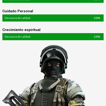
Cuidado Personal
Descanso de calidad
100%
Crecimiento espiritual
Descanso de calidad
100%