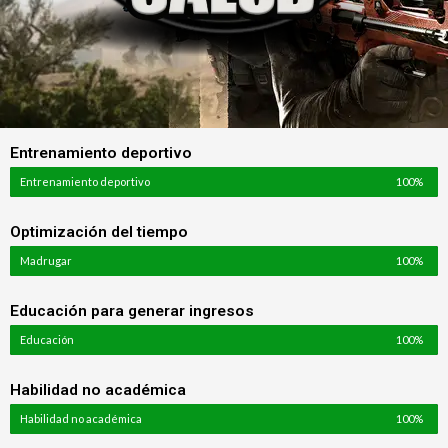
Entrenamiento deportivo
Entrenamiento deportivo
100%
Optimización del tiempo
Madrugar
100%
Educación para generar ingresos
Educación
100%
Habilidad no académica
Habilidad no académica
100%