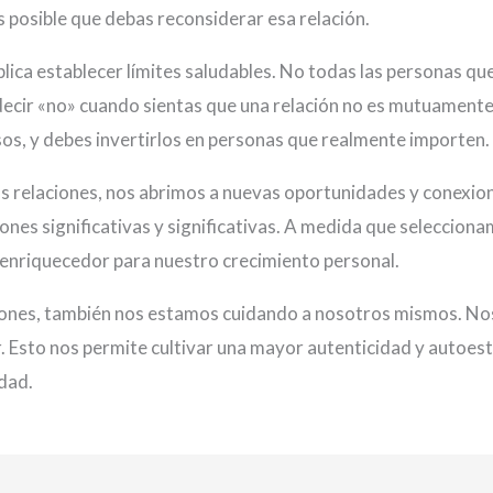
 posible que debas reconsiderar esa relación.
mplica establecer límites saludables. No todas las personas 
ecir «no» cuando sientas que una relación no es mutuamente
os, y debes invertirlos en personas que realmente importen.
 relaciones, nos abrimos a nuevas oportunidades y conexion
ones significativas y significativas. A medida que seleccio
enriquecedor para nuestro crecimiento personal.
ciones, también nos estamos cuidando a nosotros mismos. No
r. Esto nos permite cultivar una mayor autenticidad y autoe
idad.