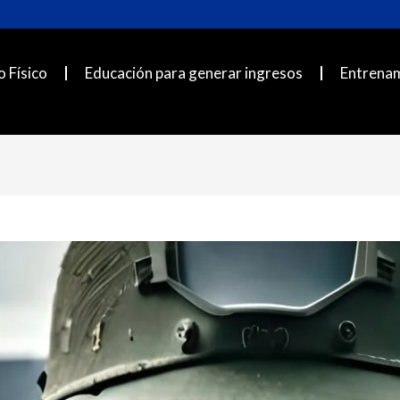
 Físico
Educación para generar ingresos
Entrena