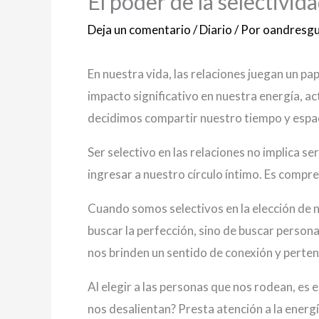
El poder de la selectivi
Deja un comentario
/
Diario
/ Por
oandresgu
En nuestra vida, las relaciones juegan un p
impacto significativo en nuestra energía, act
decidimos compartir nuestro tiempo y espa
Ser selectivo en las relaciones no implica 
ingresar a nuestro círculo íntimo. Es comp
Cuando somos selectivos en la elección de n
buscar la perfección, sino de buscar person
nos brinden un sentido de conexión y perten
Al elegir a las personas que nos rodean, es
nos desalientan? Presta atención a la energ