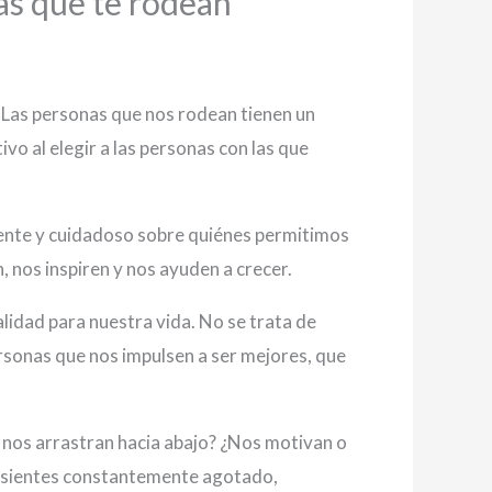
nas que te rodean
. Las personas que nos rodean tienen un
ivo al elegir a las personas con las que
ciente y cuidadoso sobre quiénes permitimos
nos inspiren y nos ayuden a crecer.
lidad para nuestra vida. No se trata de
rsonas que nos impulsen a ser mejores, que
o nos arrastran hacia abajo? ¿Nos motivan o
 te sientes constantemente agotado,