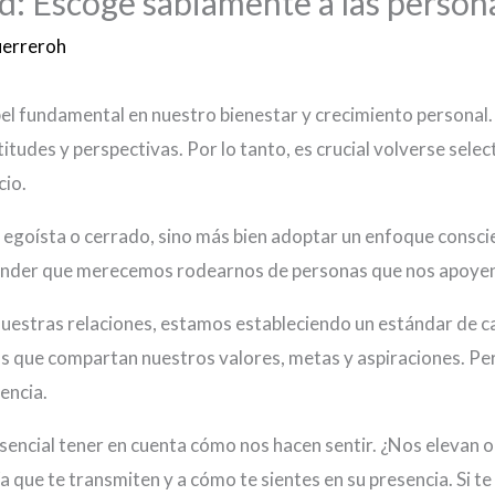
dad: Escoge sabiamente a las perso
erreroh
apel fundamental en nuestro bienestar y crecimiento personal
itudes y perspectivas. Por lo tanto, es crucial volverse select
cio.
ser egoísta o cerrado, sino más bien adoptar un enfoque cons
render que merecemos rodearnos de personas que nos apoyen, 
uestras relaciones, estamos estableciendo un estándar de ca
as que compartan nuestros valores, metas y aspiraciones. Pe
encia.
 esencial tener en cuenta cómo nos hacen sentir. ¿Nos elevan 
ía que te transmiten y a cómo te sientes en su presencia. Si