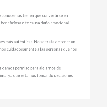
que conocemos tienen que convertirse en
 beneficiosa o te causa daño emocional.
es más auténticas. No se trata de tener un
namos cuidadosamente a las personas que nos
s damos permiso para alejarnos de
stima, ya que estamos tomando decisiones