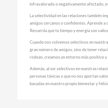
infravalorado o negativamente afectado, es
La selectividad en las relaciones también i
amigos cercanos o confidentes. Aprende a d
Recuerda que tu tiempo y energía son valios
Cuando nos volvemos selectivos en nuestras
gran número de amigos, sino de tener relaci
rodean, creamos un entorno más positivo y 
Además, al ser selectivos en nuestras rela
personas tóxicas o que no nos aportan valo
basadas en nuestro propio bienestar y felic