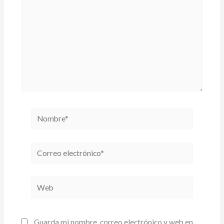
Nombre*
Correo
electrónico*
Web
Guarda mi nombre, correo electrónico y web en